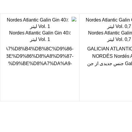
Nordes Atlantic Galin Gin 40٪
Nordes Atlantic Gali
Vol. 0,7 لیتر
Vol. 1 لیتر
%D8%A7%D8%B4%DB%8C%D9%86-
GALICIAN ATLANTI
9%BE%D9%86%D8%A8%D9%87-
NORDÉS Nordés At
Galician Gin جنس جدیدی از جن
%D9%BE%D8%A7%DA%A9-
 دهد که از پایه معمولی
%84%D8%A7%D8%AA/Nordes-
Atlantic-Galen-gin-40-vol-1l