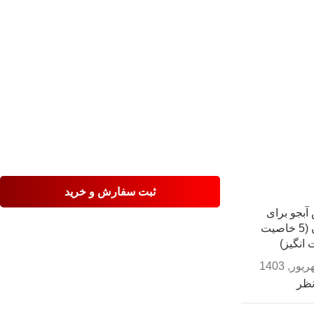
ثبت سفارش و خرید
آبجو برای
مردان (5 خاصیت
انگیز)
نظر