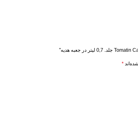
ده‌اند
*