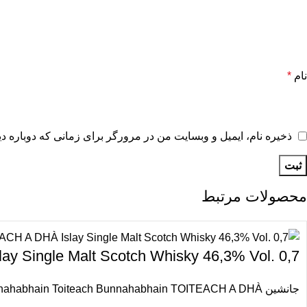
نام
*
ذخیره نام، ایمیل و وبسایت من در مرورگر برای زمانی که دوباره د
محصولات مرتبط
 DHÀ Islay Single Malt Scotch Whisky 46,3% Vol. 0,7
جانشین Bunnahabhain Toiteach Bunnahabhain TOITEACH A DHÀ است. این نام ترجمه شده به معنای “دودی دودی” است که به معنای