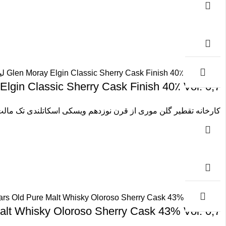
Glen Moray Elgin Classic Sherry Cask Finish 40٪ Vol. 0,7 لی
کارخانه تقطیر گلن موری از قرن نوزدهم ویسکی اسکاتلندی تک مالت را
 Old Pure Malt Whisky Oloroso Sherry Cask 43% Vol. 0,7