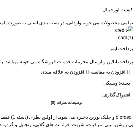
کیفیت اورجینال
تمامی محصولات می خونه وارداتی، در بسته بندی اصلی به صورت پلم
پرداخت ایمن
پرداخت آنلاین و ارسال محرمانه خدمات فروشگاه می خونه میباشد. با 
افزودن به مقایسه
افزودن به علاقه مندی
دسته:
ویسکی
اشتراک‌گذاری:
توضیحات
نظرات (0)
رابر طلا 2021 نت های مزه: رنگ: طلایی روشن. بینی: مرکبات، شربت افرا، نت های گلابی، ز