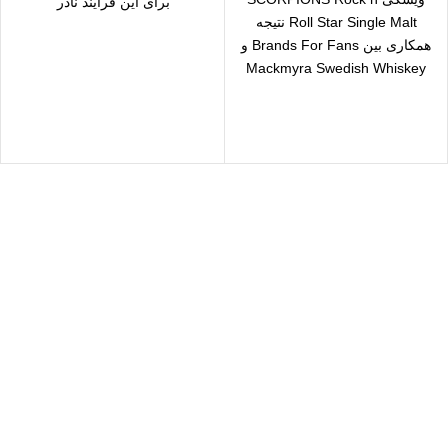
برای این فرآیند نادر
Roll Star Single Malt نتیجه
همکاری بین Brands For Fans و
Mackmyra Swedish Whiskey
است.در شاهین
سال رایگان