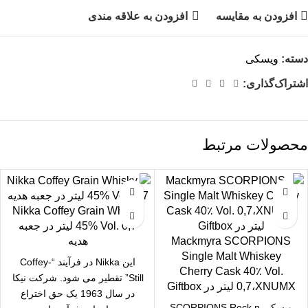
افزودن به مقایسه
افزودن به علاقه مندی
دسته:
ویسکی
اشتراک‌گذاری:
محصولات مرتبط
Nikka Coffey Grain Whisky
45% Vol. 0,7 لیتر در جعبه
Mackmyra SCORPIONS
هدیه
Single Malt Whiskey
این Nikka در فرآیند “Coffey-
Cherry Cask 40٪ Vol.
Still” تقطیر می شود. شرکت نیکا
0,7،XNUMX لیتر در Giftbox
در سال 1963 یک حق اختراع
ویسکی SCORPIONS Rock n