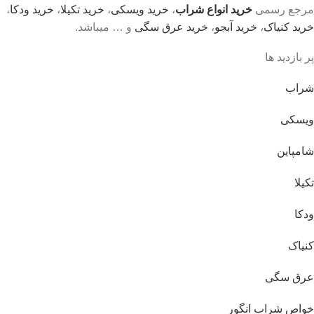
مرجع رسمی
خرید انواع شراب
،
خرید ویسکی
،
خرید تکیلا
،
خرید ودکا
،
خرید کنیاک
،
خرید آبجو
،
خرید عرق سگی
و … میباشد.
پر بازدید ها
شراب
ویسکی
شامپاین
تکیلا
ودکا
کنیاک
عرق سگی
خواص شراب انگور