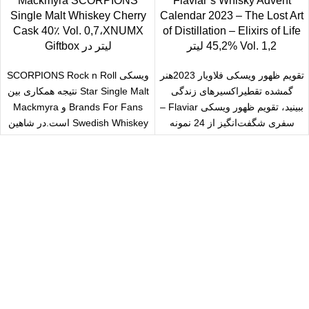
Mackmyra SCORPIONS
Flaviar’s Whisky Advent
Single Malt Whiskey Cherry
Calendar 2023 – The Lost Art
Cask 40٪ Vol. 0,7،XNUMX
of Distillation – Elixirs of Life
45,2% Vol. 1,2 لیتر
لیتر در Giftbox
تقویم ظهور ویسکی فلاویار 2023هنر
ویسکی SCORPIONS Rock n Roll
گمشده تقطیراکسیرهای زندگی
Star Single Malt نتیجه همکاری بین
ببینید، تقویم ظهور ویسکی Flaviar –
Brands For Fans و Mackmyra
سفری شگفت‌انگیز از 24 نمونه
Swedish Whiskey است.در شاهین
ویسکی
سال رایگان