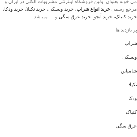
می خونه بعنوان اولین فروشگاه اینترنتی مشروبات الکلی در ایران و
مرجع رسمی
خرید انواع شراب
،
خرید ویسکی
،
خرید تکیلا
،
خرید ودکا
،
خرید کنیاک
،
خرید آبجو
،
خرید عرق سگی
و … میباشد.
پر بازدید ها
شراب
ویسکی
شامپاین
تکیلا
ودکا
کنیاک
عرق سگی