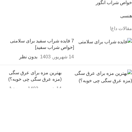
خواص شراب انگور
هنسی
مقالات داغ!
7 فایده شراب سفید برای سلامتی
[خواص شراب سفید]
14 شهریور, 1403
بدون نظر
بهترین مزه برای عرق سگی
(مزه عرق سگی چی خوبه؟)
14 شهریور, 1403
بدون نظر
مزه ویسکی چی بخوریم؟ [مزه انواع
ویسکی]
14 شهریور, 1403
بدون نظر