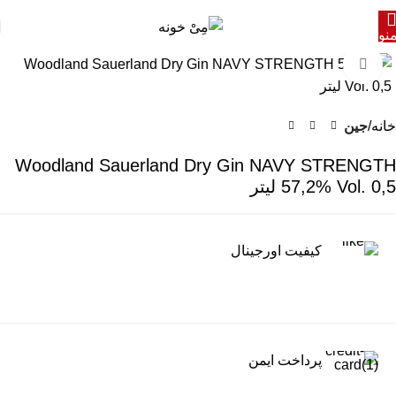
نو
برای بزرگنمایی کلیک کنید
خانه
جین
Woodland Sauerland Dry Gin NAVY STRENGTH
57,2% Vol. 0,5 لیتر
کیفیت اورجینال
پرداخت ایمن