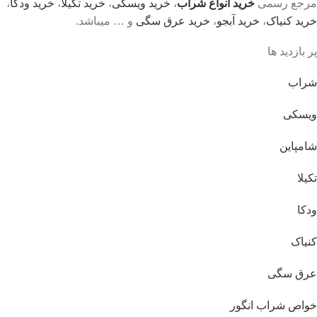
مرجع رسمی
خرید انواع شراب
،
خرید ویسکی
،
خرید تکیلا
،
خرید ودکا
،
خرید کنیاک
،
خرید آبجو
،
خرید عرق سگی
و … میباشد.
پر بازدید ها
شراب
ویسکی
شامپاین
تکیلا
ودکا
کنیاک
عرق سگی
خواص شراب انگور