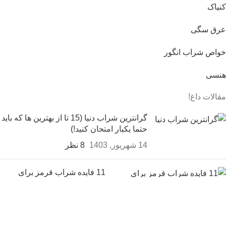
کنیاک
عرق سگی
خواص شراب انگور
هنسی
مقالات داغ!
گرانترین شراب دنیا (15 تا از بهترین ها که باید
حتما یکبار امتحان کنید!)
14 شهریور, 1403
8 نظر
11 فایده شراب قرمز برای
سلامتی [خواص شراب قرمز]
14 شهریور, 1403
بدون نظر