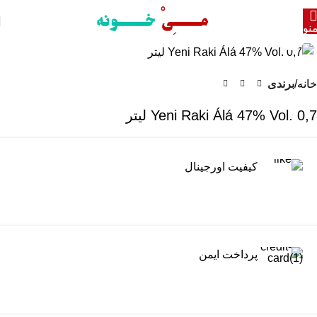
نو
برای بزرگنمایی کلیک کنید
خانه
برندی
Yeni Raki Álá 47% Vol. 0,7 لیتر
کیفیت اورجینال
پرداخت ایمن