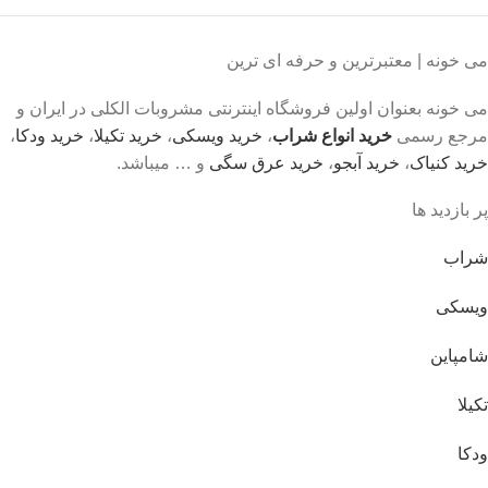
می خونه | معتبرترین و حرفه ای ترین
می خونه بعنوان اولین فروشگاه اینترنتی مشروبات الکلی در ایران و
مرجع رسمی
خرید انواع شراب
،
خرید ویسکی
،
خرید تکیلا
،
خرید ودکا
،
خرید کنیاک
،
خرید آبجو
،
خرید عرق سگی
و … میباشد.
پر بازدید ها
شراب
ویسکی
شامپاین
تکیلا
ودکا