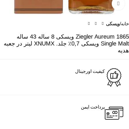
برای بزرگنمایی کلیک کنید
خانه
ویسکی
Ziegler Aureum 1865 ویسکی 8 ساله 43 ساله
Single Malt ویسکی 0,7٪ جلد. XNUMX لیتر در جعبه
هدیه
کیفیت اورجینال
پرداخت ایمن