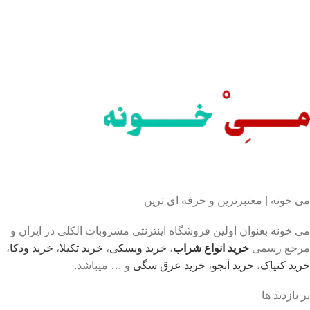
پرداخت شتابی.
محصول اورجینال
لذت خریدی مطمئن.
می خونه | معتبرترین و حرفه ای ترین
می خونه بعنوان اولین فروشگاه اینترنتی مشروبات الکلی در ایران و
مرجع رسمی
خرید انواع شراب
،
خرید ویسکی
،
خرید تکیلا
،
خرید ودکا
،
خرید کنیاک
،
خرید آبجو
،
خرید عرق سگی
و … میباشد.
پر بازدید ها