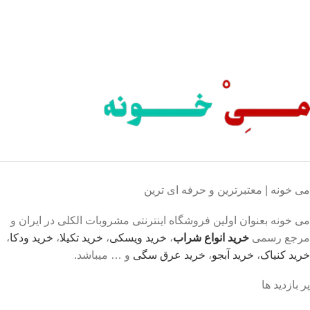
محصول اورجینال
لذت خریدی مطمئن.
می خونه | معتبرترین و حرفه ای ترین
می خونه بعنوان اولین فروشگاه اینترنتی مشروبات الکلی در ایران و
مرجع رسمی
خرید انواع شراب
،
خرید ویسکی
،
خرید تکیلا
،
خرید ودکا
،
خرید کنیاک
،
خرید آبجو
،
خرید عرق سگی
و … میباشد.
پر بازدید ها