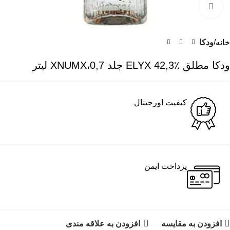
برای بزرگنمایی کلیک کنید
خانه
ودکا
ودکا مطلق ELYX 42,3٪ جلد 0,7،XNUMX لیتر
کیفیت اورجینال
پرداخت ایمن
افزودن به مقایسه
افزودن به علاقه مندی