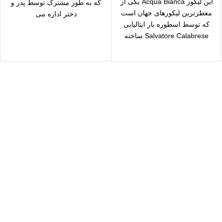
این لیکور Acqua Bianca یکی از
که به طور مشترک توسط پدر و
معطرترین لیکورهای جهان است
دختر اداره می
که توسط اسطوره بار ایتالیایی
Salvatore Calabrese ساخته
شده است.
سال رایگان