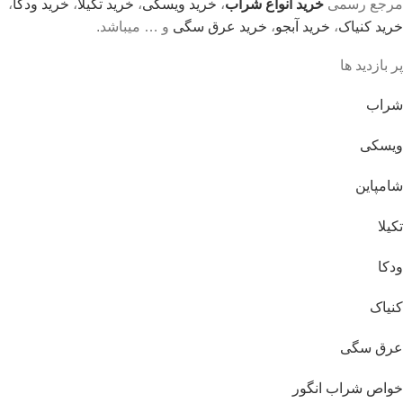
مرجع رسمی
خرید انواع شراب
،
خرید ویسکی
،
خرید تکیلا
،
خرید ودکا
،
خرید کنیاک
،
خرید آبجو
،
خرید عرق سگی
و … میباشد.
پر بازدید ها
شراب
ویسکی
شامپاین
تکیلا
ودکا
کنیاک
عرق سگی
خواص شراب انگور