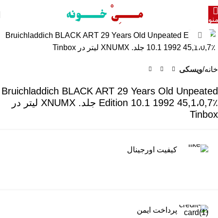
نو
برای بزرگنمایی کلیک کنید
خانه
ویسکی
Bruichladdich BLACK ART 29 Years Old Unpeated
Edition 10.1 1992 45,1،0,7٪ جلد. XNUMX لیتر در
Tinbox
کیفیت اورجینال
پرداخت ایمن