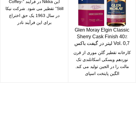
این Nikka در فرآیند “Coffey-
Still” تقطیر می شود. شرکت نیکا
در سال 1963 یک حق اختراع
برای این فرآیند نادر
Glen Moray Elgin Classic
Sherry Cask Finish 40٪
Vol. 0,7 لیتر در گیفت باکس
کارخانه تقطیر گلن موری از قرن
نوزدهم ویسکی اسکاتلندی تک
مالت را در الجین تولید می کند.
الگین پایتخت اسپای