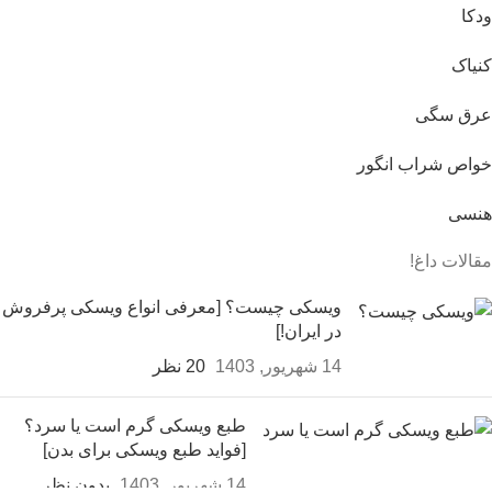
ودکا
کنیاک
عرق سگی
خواص شراب انگور
هنسی
مقالات داغ!
ویسکی چیست؟ [معرفی انواع ویسکی پرفروش
در ایران!]
14 شهریور, 1403
20 نظر
طبع ویسکی گرم است یا سرد؟
[فواید طبع ویسکی برای بدن]
14 شهریور, 1403
بدون نظر