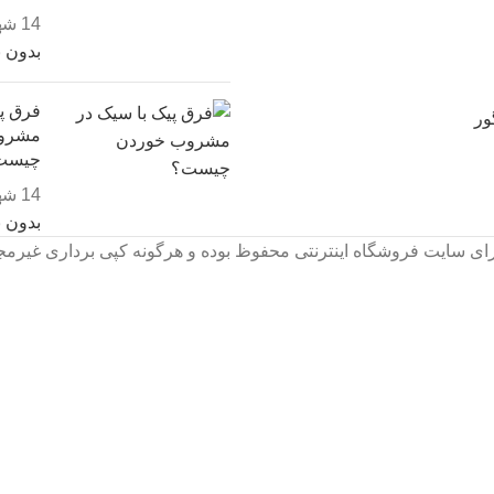
14 شهریور, 1403
بدون 
فرق پی
ور
مشرو
چیست
14 شهریور, 1403
بدون 
ای سایت فروشگاه اینترنتی محفوظ بوده و هرگونه کپی برداری غیرمج