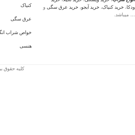
کنیاک
ودکا
،
خرید کنیاک
،
خرید آبجو
،
خرید عرق سگی
و
… میباشد.
عرق سگی
خواص شراب انگ
هنسی
کلیه حقوق بر