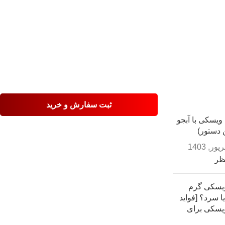
ثبت سفارش و خرید
ویسکی با آبجو
ن دستور)
ظر
یسکی گرم
 سرد؟ [فواید
یسکی برای