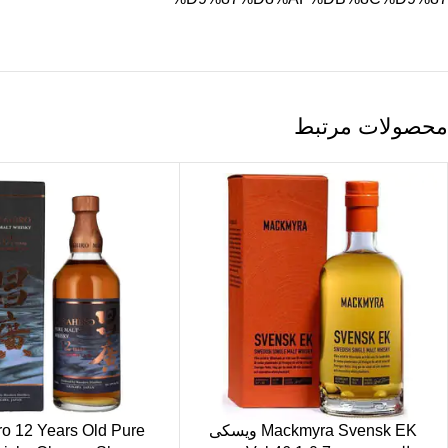
محصولات مرتبط
Mackmyra Svensk EK ویسکی
o 12 Years Old Pure