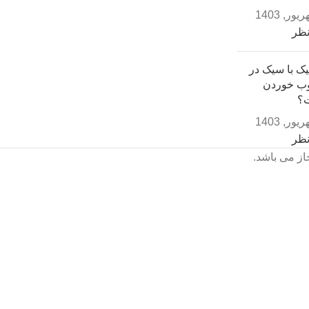
نظر
ک با سیک در
ب خوردن
؟
نظر
از می باشد.