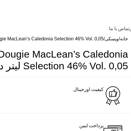
تماس با ما
خانه
ویسکی
ars Old Dougie MacLean’s Caledonia Selection 46% Vol. 0,05
 Dougie MacLean’s Caledonia
Selection 46% Vol. 0,05 لیتر در جعبه هدیه
کیفیت اورجینال
پرداخت ایمن