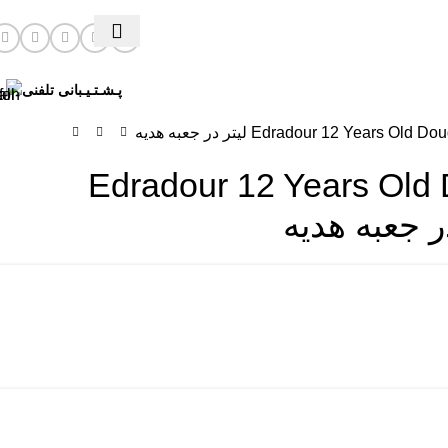
پـشـتـیـبانی تلفنی
Edradour 12 Ye لیتر در جعبه هدیه
Edradour 12 Years Old