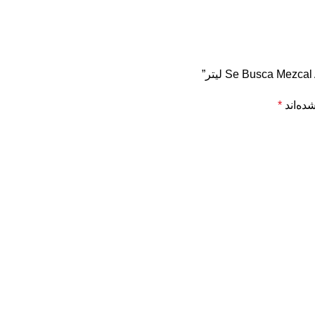
ده‌اند
*