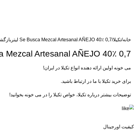
خانه
تکیلا
Se Busca Mezcal Artesanal AÑEJO 40٪ 0,7 لیتر
بازگش
Busca Mezcal Artesanal AÑEJO 40٪ 0,7
می خونه
اولین ارائه دهنده انواع تکیلا در ایران!
برای
خرید تکیلا
با ما در ارتباط باشید.
توضیحات بیشتر درباره
تکیلا
، خواص تکیلا را در می خونه بخوانید!
کیفیت اورجینال